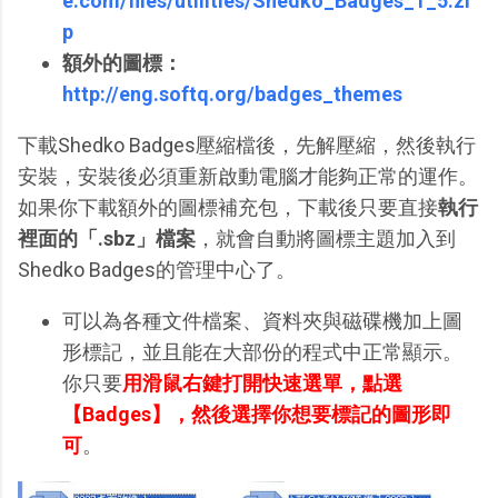
e.com/files/utilities/Shedko_Badges_1_5.zi
p
額外的圖標：
http://eng.softq.org/badges_themes
下載Shedko Badges壓縮檔後，先解壓縮，然後執行
安裝，安裝後必須重新啟動電腦才能夠正常的運作。
如果你下載額外的圖標補充包，下載後只要直接
執行
裡面的「.sbz」檔案
，就會自動將圖標主題加入到
Shedko Badges的管理中心了。
可以為各種文件檔案、資料夾與磁碟機加上圖
形標記，並且能在大部份的程式中正常顯示。
你只要
用滑鼠右鍵打開快速選單，點選
【Badges】，然後選擇你想要標記的圖形即
可
。