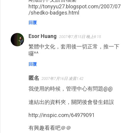
http://tonyyu27.blogspot.com/2007/07
/shedko-badges.html
回覆
Esor Huang
2007年7月15日 晚上8:15
繁體中文化，套用後一切正常，推一下
囉^^
回覆
匿名
2007年7月16日 凌晨1:42
我使用的時候，管理中心有問題@@
連結出的資料夾，關閉後會發生錯誤
http://inspic.com/64979091
有興趣看看吧＠＠