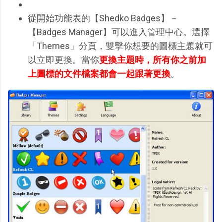
從開始功能表的【Shedko Badges】－
【Badges Manager】可以進入管理中心。選擇
「Themes」分頁，雙擊你想要的圖標主題就可
以立即更換。當你
更換主題時，所有你之前加
上圖標的文件檔案都會一起跟著更換
。