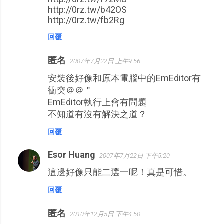
http://0rz.tw/b42OS
http://0rz.tw/fb2Rg
回覆
匿名
2007年7月22日 上午9:56
安裝後好像和原本電腦中的EmEditor有
衝突＠＠＂
EmEditor執行上會有問題
不知道有沒有解決之道？
回覆
Esor Huang
2007年7月22日 下午5:20
這邊好像只能二選一呢！真是可惜。
回覆
匿名
2010年12月5日 下午4:50