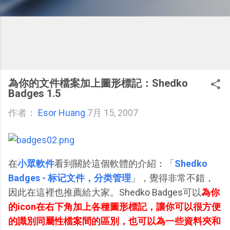
為你的文件檔案加上圖形標記：Shedko
Badges 1.5
作者：
Esor Huang
7月 15, 2007
在
小眾軟件
看到關於這個軟體的介紹：「
Shedko
Badges - 标记文件，分类管理
」，覺得非常不錯，
因此在這裡也推薦給大家。Shedko Badges可以
為你
的icon在右下角加上各種圖形標記，讓你可以很方便
的識別同屬性檔案間的區別，也可以為一些資料夾和