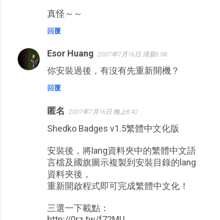
真怪～～
回覆
Esor Huang
2007年7月16日 清晨6:08
你安裝過後，有沒有先重新開機？
回覆
匿名
2007年7月16日 晚上8:42
Shedko Badges v1.5繁體中文化版
安裝後，將lang資料夾中的繁體中文語
言檔及國旗圖示複製到安裝目錄的lang
資料夾後，
重新開啟程式即可完成繁體中文化！
三選一下載點：
http://0rz.tw/f72MU