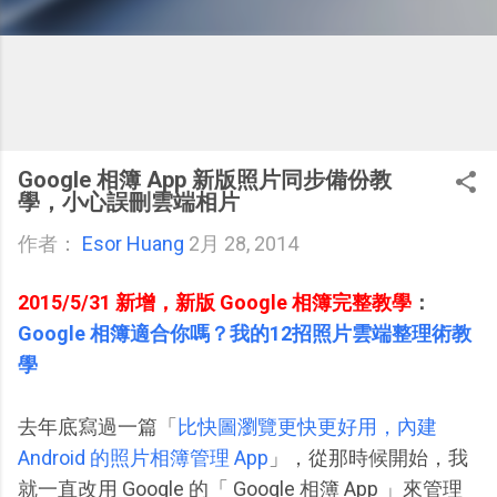
Google 相簿 App 新版照片同步備份教
學，小心誤刪雲端相片
作者：
Esor Huang
2月 28, 2014
2015/5/31 新增，新版 Google 相簿完整教學
：
Google 相簿適合你嗎？我的12招照片雲端整理術教
學
去年底寫過一篇「
比快圖瀏覽更快更好用，內建
Android 的照片相簿管理 App
」，從那時候開始，我
就一直改用 Google 的「 Google 相簿 App 」來管理