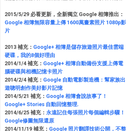
2015/5/29 必看更新，全新獨立 Google 相簿推出：
Google 相簿無限容量上傳 1600萬畫素照片 1080p影
片
2013 補充：
Google+ 相簿是儲存旅遊照片最佳雲端
硬碟，我的8個好理由
2014/1/4 補充：
Google+ 相簿自動備份支援上傳電
腦硬碟與相機記憶卡照片
2014/2/4 補充：
Google 自動電影製造機：幫家族出
遊聰明創作美好影片記憶
2014/5/21 補充：
Google 相簿會說故事了！
Google+ Stories 自動回憶整理.
2014/6/25 補充：
永遠記住每張照片每個編輯步驟！
Google修圖無限還原
2014/11/19 補充：
Google 照片翻譯技術公開，不整