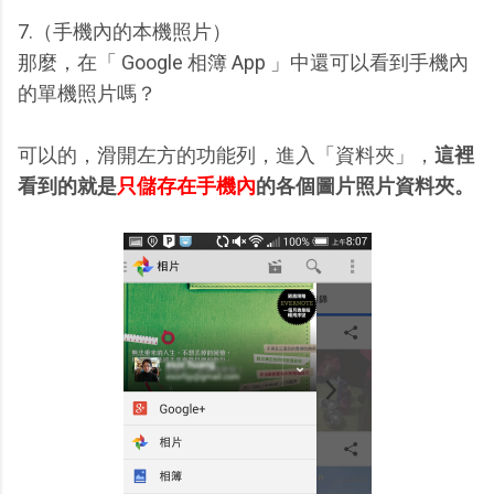
7.（手機內的本機照片）
那麼，在「 Google 相簿 App 」中還可以看到手機內
的單機照片嗎？
可以的，滑開左方的功能列，進入「資料夾」，
這裡
看到的就是
只儲存在手機內
的各個圖片照片資料夾。