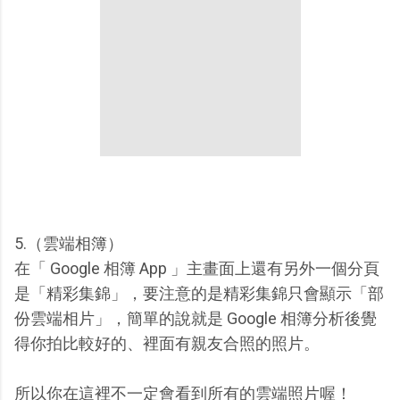
5.（雲端相簿）
在「 Google 相簿 App 」主畫面上還有另外一個分頁
是「精彩集錦」，要注意的是精彩集錦只會顯示「部
份雲端相片」，簡單的說就是 Google 相簿分析後覺
得你拍比較好的、裡面有親友合照的照片。
所以你在這裡不一定會看到所有的雲端照片喔！