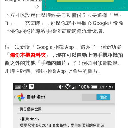
下方可以設定什麼時候要自動備份？只要選擇「 Wi-
Fi 」、「充電時」，那麼你就不用擔心 Google+ 偷偷
上傳你的照片導致手機沒電或網路流量爆增。
這一次新版「 Google 相簿 App 」還多了一個新功能
「
備份本機資料夾
」，現在可以自動上傳手機相機拍
照之外的其他「手機內圖片」了！
例如用修圖軟體、
即時通軟體、特殊相機 App 所產生的圖片。