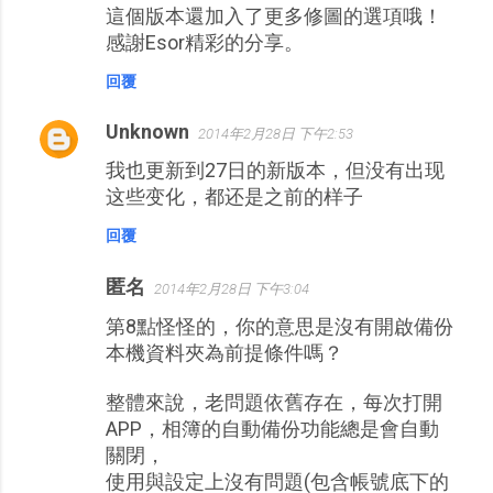
這個版本還加入了更多修圖的選項哦！
感謝Esor精彩的分享。
回覆
Unknown
2014年2月28日 下午2:53
我也更新到27日的新版本，但没有出现
这些变化，都还是之前的样子
回覆
匿名
2014年2月28日 下午3:04
第8點怪怪的，你的意思是沒有開啟備份
本機資料夾為前提條件嗎？
整體來說，老問題依舊存在，每次打開
APP，相簿的自動備份功能總是會自動
關閉，
使用與設定上沒有問題(包含帳號底下的