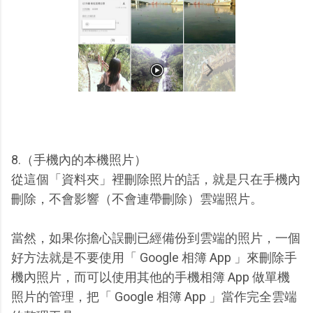
8.（手機內的本機照片）
從這個「資料夾」裡刪除照片的話，就是只在手機內
刪除，不會影響（不會連帶刪除）雲端照片。
當然，如果你擔心誤刪已經備份到雲端的照片，一個
好方法就是不要使用「 Google 相簿 App 」來刪除手
機內照片，而可以使用其他的手機相簿 App 做單機
照片的管理，把「 Google 相簿 App 」當作完全雲端