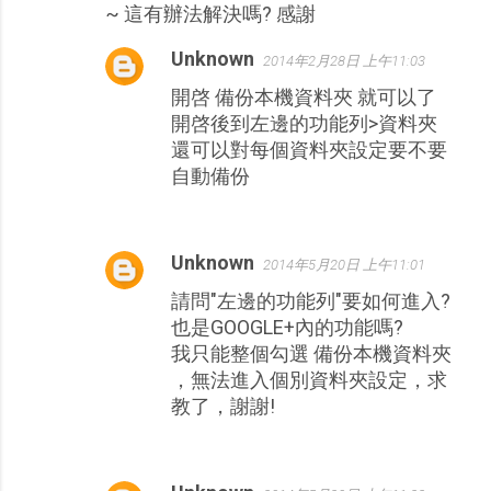
~ 這有辦法解決嗎? 感謝
Unknown
2014年2月28日 上午11:03
開啓 備份本機資料夾 就可以了
開啓後到左邊的功能列>資料夾
還可以對每個資料夾設定要不要
自動備份
Unknown
2014年5月20日 上午11:01
請問"左邊的功能列"要如何進入?
也是GOOGLE+內的功能嗎?
我只能整個勾選 備份本機資料夾
，無法進入個別資料夾設定，求
教了，謝謝!