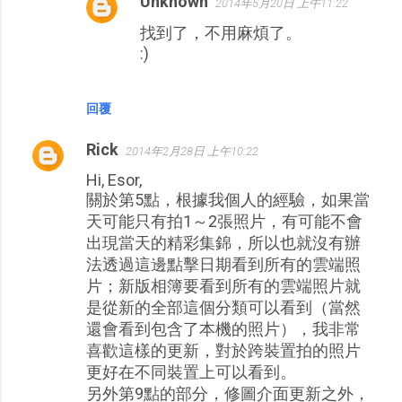
Unknown
2014年5月20日 上午11:22
找到了，不用麻煩了。
:)
回覆
Rick
2014年2月28日 上午10:22
Hi, Esor,
關於第5點，根據我個人的經驗，如果當
天可能只有拍1～2張照片，有可能不會
出現當天的精彩集錦，所以也就沒有辦
法透過這邊點擊日期看到所有的雲端照
片；新版相簿要看到所有的雲端照片就
是從新的全部這個分類可以看到（當然
還會看到包含了本機的照片），我非常
喜歡這樣的更新，對於跨裝置拍的照片
更好在不同裝置上可以看到。
另外第9點的部分，修圖介面更新之外，