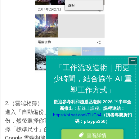
2.（雲端相簿）
進入「自動備份」項目，在右上方「開啟」自動備
份，然後選擇你要同步上傳的「相片大小」，如果選
擇「標準尺寸」的話可以上傳無限多的照片到
Google 雲端相簿，沒有容量的限制。