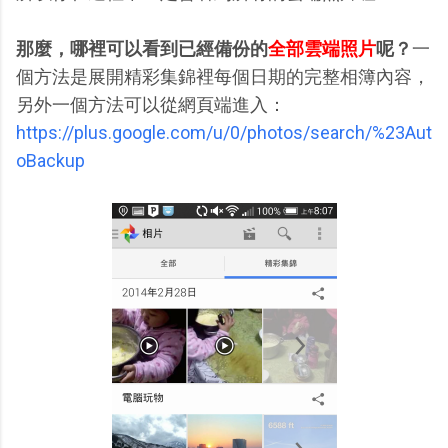
那麼，哪裡可以看到已經備份的
全部雲端照片
呢？
一
個方法是展開精彩集錦裡每個日期的完整相簿內容，
另外一個方法可以從網頁端進入：
https://plus.google.com/u/0/photos/search/%23Aut
oBackup