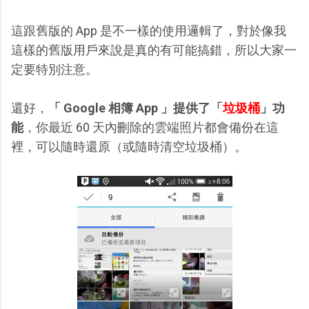
這跟舊版的 App 是不一樣的使用邏輯了，對於像我
這樣的舊版用戶來說是真的有可能搞錯，所以大家一
定要特別注意。
還好，
「 Google 相簿 App 」提供了「
垃圾桶
」功
能
，你最近 60 天內刪除的雲端照片都會備份在這
裡，可以隨時還原（或隨時清空垃圾桶）。