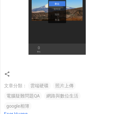
文章分類：
雲端硬碟
照片上傳
電腦疑難問題QA
網路與數位生活
google相簿
Esor Huang