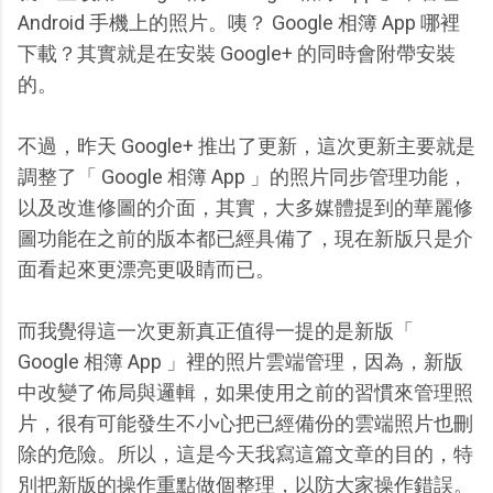
Android 手機上的照片。咦？ Google 相簿 App 哪裡
下載？其實就是在安裝 Google+ 的同時會附帶安裝
的。
不過，昨天 Google+ 推出了更新，這次更新主要就是
調整了「 Google 相簿 App 」的照片同步管理功能，
以及改進修圖的介面，其實，大多媒體提到的華麗修
圖功能在之前的版本都已經具備了，現在新版只是介
面看起來更漂亮更吸睛而已。
而我覺得這一次更新真正值得一提的是新版「
Google 相簿 App 」裡的照片雲端管理，因為，新版
中改變了佈局與邏輯，如果使用之前的習慣來管理照
片，很有可能發生不小心把已經備份的雲端照片也刪
除的危險。所以，這是今天我寫這篇文章的目的，特
別把新版的操作重點做個整理，以防大家操作錯誤。