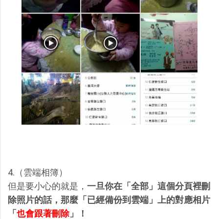
4.（雲端相簿）
但是要小心的就是，
一旦你在「全部」這個分頁裡刪
除照片的話，那麼「已經備份到雲端」上的對應相片
「
也會跟著刪除
」！