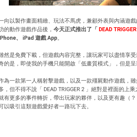
一向以製作畫面精緻、玩法不馬虎，兼顧外表與內涵遊戲的 M
功的動作遊戲作品後，
今天正式推出了「
DEAD TRIGGER
iPhone、 iPad 遊戲 App
。
雖然是免費下載，但遊戲內容完整，讓玩家可以盡情享受
奇的是，即使我的手機只能開啟「低畫質模式」，但是呈
作為一款第一人稱射擊遊戲，以及一款殭屍動作遊戲，雖
多，但不得不說「 DEAD TRIGGER 2 」絕對是裡面
就有更多的事件轉折，帶出玩家的夥伴，以及更有趣（？
可以吸引這類遊戲愛好者一路玩下去。