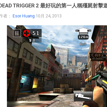
DEAD TRIGGER 2 最好玩的第一人稱殭屍射
作者：
Esor Huang
10月 24, 2013