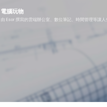
跳到主要內容
電腦玩物
由 Esor 撰寫的雲端辦公室、數位筆記、時間管理等讓