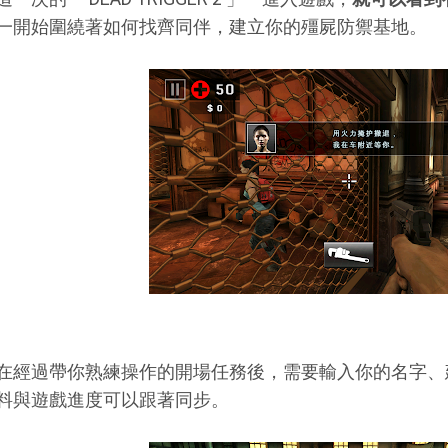
一開始圍繞著如何找齊同伴，建立你的殭屍防禦基地。
在經過帶你熟練操作的開場任務後，需要輸入你的名字、
料與遊戲進度可以跟著同步。