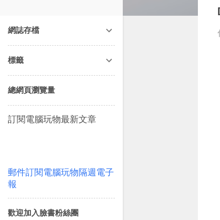
改造提案》等暢銷書籍。
網誌存檔
標籤
總網頁瀏覽量
訂閱電腦玩物最新文章
郵件訂閱電腦玩物隔週電子
報
歡迎加入臉書粉絲團