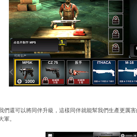
我們還可以將同伴升級，這樣同伴就能幫我們生產更厲害
大軍。