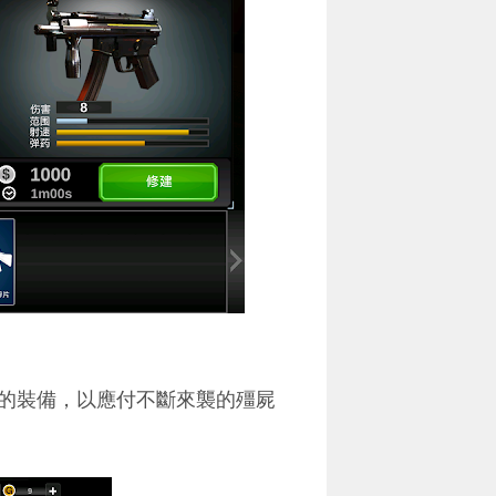
的裝備，以應付不斷來襲的殭屍