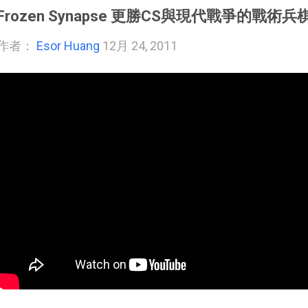
Frozen Synapse 更勝CS與現代戰爭的戰術
作者：
Esor Huang
12月 24, 2011