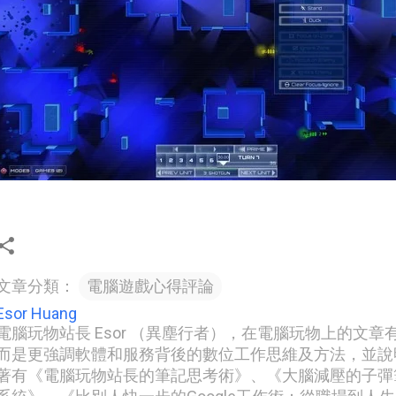
文章分類：
電腦遊戲心得評論
Esor Huang
電腦玩物站長 Esor （異塵行者），在電腦玩物上的文
而是更強調軟體和服務背後的數位工作思維及方法，並說
著有《電腦玩物站長的筆記思考術》、《大腦減壓的子彈筆記