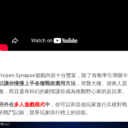
Frozen Synapse遊戲內容十分豐富，除了有教學引導關
以讓你慢慢上手各種戰術應用方法
，突襲大樓、拯救人質
激，而且還有科幻的劇情讓你成為推翻野心家的反抗軍。
另外在
多人遊戲模式
中
，你可以和其他玩家進行兵棋對戰
的戰鬥記錄，競爭玩家排行榜上的頭銜。