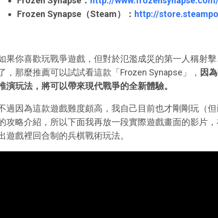
Frozen Synapse：
http://www.frozensynapse.com
Frozen Synapse（Steam）：
http://store.steam
如果你喜歡玩戰爭遊戲，但對於氾濫成災的第一人稱射擊
了，那麼推薦可以試試看這款「Frozen Synapse」，
因為
推演玩法，將可以帶來現代戰爭的全新體驗。
不過因為這款遊戲難度頗高，我自己目前也才剛剛玩（但
的攻略介紹，所以下面我再放一段實際遊戲畫面的影片，
出遊戲裡回合制的兵棋戰術玩法。