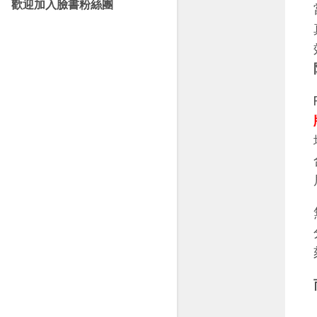
歡迎加入臉書粉絲團