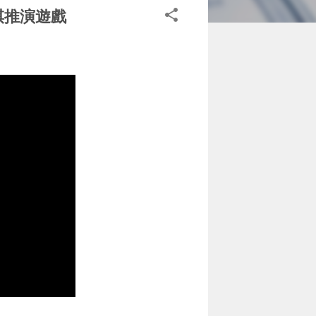
兵棋推演遊戲