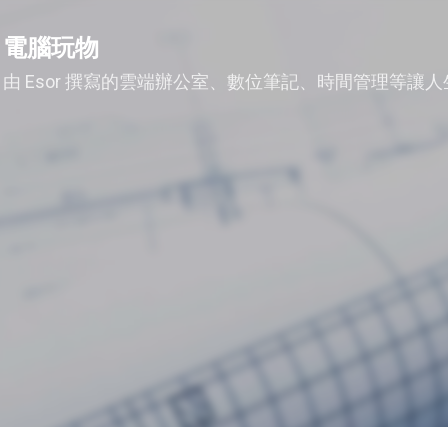
跳到主要內容
電腦玩物
由 Esor 撰寫的雲端辦公室、數位筆記、時間管理等讓