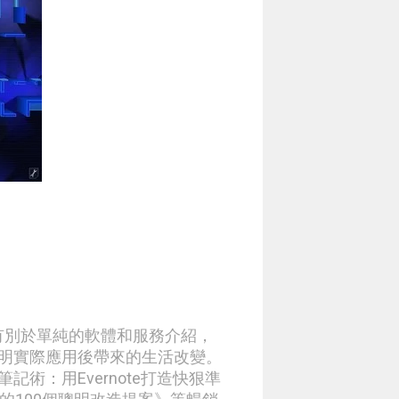
章有別於單純的軟體和服務介紹，
明實際應用後帶來的生活改變。
術：用Evernote打造快狠準