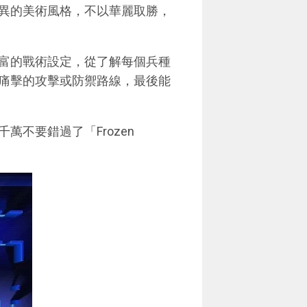
異的美術風格，不以華麗取勝，
富的戰術設定，從了解每個兵種
痛擊的攻擊或防禦路線，最後能
不要錯過了「Frozen