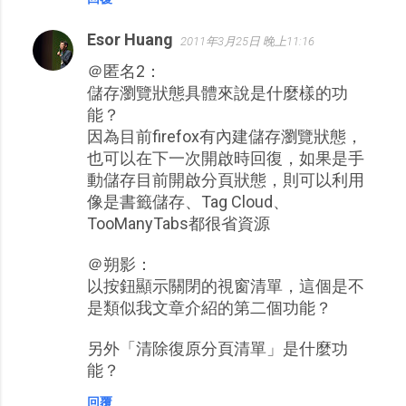
Esor Huang
2011年3月25日 晚上11:16
＠匿名2：
儲存瀏覽狀態具體來說是什麼樣的功
能？
因為目前firefox有內建儲存瀏覽狀態，
也可以在下一次開啟時回復，如果是手
動儲存目前開啟分頁狀態，則可以利用
像是書籤儲存、Tag Cloud、
TooManyTabs都很省資源
＠朔影：
以按鈕顯示關閉的視窗清單，這個是不
是類似我文章介紹的第二個功能？
另外「清除復原分頁清單」是什麼功
能？
回覆