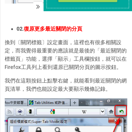
02.
復原更多最近關閉的分頁
換到〔關閉標籤〕設定畫面，這裡也有很多相關設
定，而我覺得最重要的應該就是最後的「最近關閉的
標籤頁」功能，選擇「顯示」工具欄按鈕，就可以在
Firefox工具列上看到還原已關閉分頁的圖示按鈕。
我們在這顆按鈕上點擊右鍵，就能看到最近關閉的網
頁清單，我們也能設定最大要顯示幾條記錄。