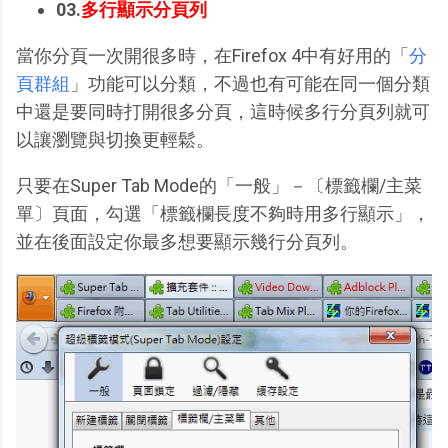
03.
多行顯示分頁列
當你分頁一次開很多時，在Firefox 4中有好用的「
分
頁群組
」功能可以分類，不過也有可能在同一個分類
中還是要同時打開很多分頁，這時候多行分頁列就可
以讓瀏覽與切換更輕鬆。
只要在Super Tab Mode的「一般」－〔標籤欄/主菜
單〕頁面，勾選「標籤欄長度不夠時用多行顯示」，
並在後面設定你最多想要顯示幾行分頁列。