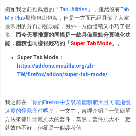
例如我之前推薦過的「
Tab Utilities
」，雖然沒有
Tab
Mix Plus
那樣包山包海，但是一方面已經具備了大家
最常用的分頁加強功能，另外一方面體積又小巧了很
多。
而今天要推薦的同樣是一款具備重點分頁強化功
能，體積也同樣很輕巧的「
Super Tab Mode
」。
Super Tab Mode：
https://addons.mozilla.org/zh-
TW/firefox/addon/super-tab-mode/
我之前在「
你的Firefox中安裝著體積肥大且可能拖慢
速度的怪獸套件嗎？
」一文中，曾經介紹了一個簡單
方法來抓出比較肥大的套件，當然，套件肥大不一定
就效能不好，但卻是一個參考值。