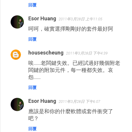
回覆
Esor Huang
2011年3月28日 上午11:05
呵呵，確實選擇剛剛好的套件最好阿
回覆
housescheung
2011年3月28日 下午4:39
唉……老闆鍵失效。已經試過好幾個附老
闆鍵的附加元件，每一種都失效。哀
怨……
回覆
Esor Huang
2011年3月28日 下午6:07
應該是和你的什麼軟體或套件衝突了
吧？
回覆