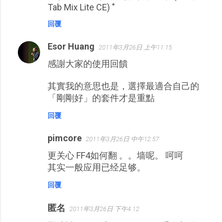
Tab Mix Lite CE) "
回覆
Esor Huang
2011年3月26日 上午11:15
感謝大家的使用回饋
其實我的意思也是，選擇最適合自己的
「剛剛好」的套件才是重點
回覆
pimcore
2011年3月26日 中午12:57
更关心 FF4如何翻 。。墙呢。 呵呵
其实一般应用已经足够。
回覆
匿名
2011年3月26日 下午4:12