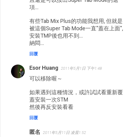
項...
有些Tab Mix Plus的功能我想用, 但就是
被這個Super Tab Mode一直"蓋在上面",
安裝TMP後也用不到...
納悶...
回覆
Esor Huang
2011年5月1日 下午1:48
可以移除喔～
如果遇到這種情況，或許試試看重新覆
蓋安裝一次STM
然後再反安裝看看
回覆
匿名
2011年5月11日 凌晨1:52