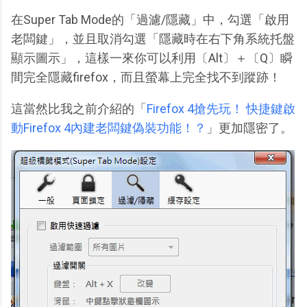
在Super Tab Mode的「過濾/隱藏」中，勾選「啟用
老闆鍵」，並且取消勾選「隱藏時在右下角系統托盤
顯示圖示」，這樣一來你可以利用〔Alt〕＋〔Q〕瞬
間完全隱藏firefox，而且螢幕上完全找不到蹤跡！
這當然比我之前介紹的「
Firefox 4搶先玩！ 快捷鍵啟
動Firefox 4內建老闆鍵偽裝功能！？
」更加隱密了。