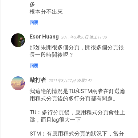
多
根本分不出來
回覆
Esor Huang
2011年3月26日 晚上11:38
那如果開很多個分頁，開很多個分頁很
長一段時間後呢？
回覆
敲打者
2011年3月27日 凌晨2:47
我這邊的情況是TU和STM兩者在釘選應
用程式分頁後的多行分頁都有問題。
TU︰多行分頁後，應用程式分頁會往上
跳，而且lag很大一下
STM︰有應用程式分頁的狀況下，當分