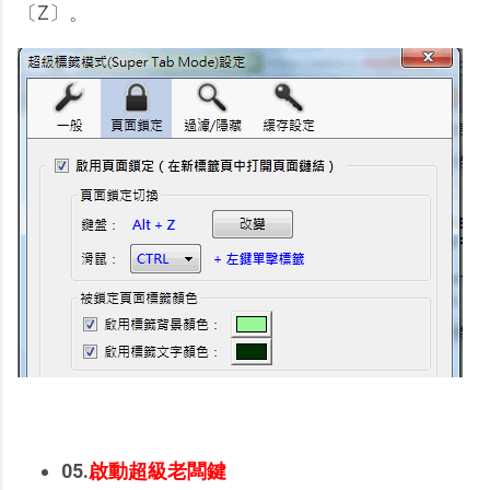
〔Z〕。
05.
啟動超級老闆鍵