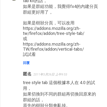
tab kit的話，
如果是群組功能，我覺得fx4的內建分頁
群組更好用了，
如果是樹狀分頁，可以改用
https://addons.mozilla.org/zh-
tw/firefox/addon/tree-style-tab/
或
https://addons.mozilla.org/zh-
TW/firefox/addon/vertical-tabs/
試試看
回覆
匿名
2011年3月26日 上午9:53
tree style tab 這個根據本人在 4.0 的試
用，
如果切換到不同的群組再切換回原來的
群組的話，
原先的樹狀分類會亂掉。