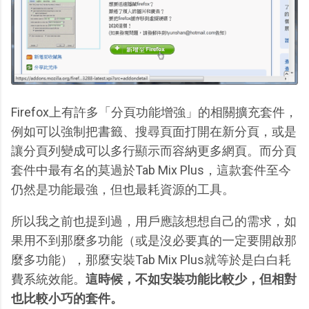
Firefox上有許多「分頁功能增強」的相關擴充套件，
例如可以強制把書籤、搜尋頁面打開在新分頁，或是
讓分頁列變成可以多行顯示而容納更多網頁。而分頁
套件中最有名的莫過於Tab Mix Plus，這款套件至今
仍然是功能最強，但也最耗資源的工具。
所以我之前也提到過，用戶應該想想自己的需求，如
果用不到那麼多功能（或是沒必要真的一定要開啟那
麼多功能），那麼安裝Tab Mix Plus就等於是白白耗
費系統效能。
這時候，不如安裝功能比較少，但相對
也比較小巧的套件。