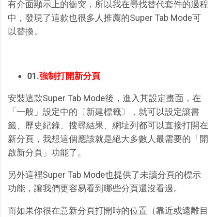
有介面顯示上的衝突，所以我在尋找替代套件的過程
中，發現了這款也很多人推薦的Super Tab Mode可
以替換。
01.
強制打開新分頁
安裝這款Super Tab Mode後，進入其設定畫面，在
「一般」設定中的〔新建標籤〕，就可以設定讓書
籤、歷史紀錄、搜尋結果、網址列都可以直接打開在
新分頁，我想這個應該就是絕大多數人最需要的「開
啟新分頁」功能了。
另外這裡Super Tab Mode也提供了未讀分頁的標示
功能，讓我們更容易看到哪些分頁還沒看過。
而如果你很在意新分頁打開時的位置（靠近或遠離目