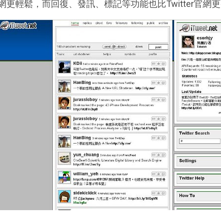
網更輕鬆，而回復、發訊、標記等功能也比Twitter官網