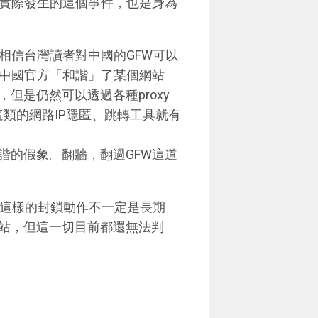
中實際發生的這個事件，也是身為
相信台灣讀者對中國的GFW可以
當中國官方「和諧」了某個網站
但是仍然可以透過各種proxy
這類的網路IP隱匿、跳轉工具就有
諧的假象。翻牆，翻過GFW這道
了，這樣的封鎖動作不一定是長期
站，但這一切目前都還無法判