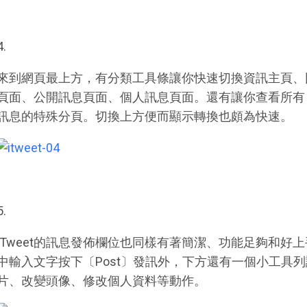
4.
來到網頁最上方，有分類工具條讓你快速切換資訊主頁、
頁面、公開訊息頁面、個人訊息頁面。還有讓你查看所有「follo
訊息的特殊分頁。切換上方便而顯示轉換也頗為快速。
5.
iTweet的訊息發佈欄位也同樣有著簡潔、功能足夠和好
中輸入文字按下〔Post〕發訊外，下方還有一個小工具
片、改變頭像、修改個人資料等動作。