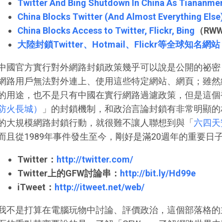
Twitter And Bing Shutdown In China As Tiananm
China Blocks Twitter (And Almost Everything Else
China Blocks Access to Twitter, Flickr, Bing
（RW
大陸封鎖Twitter、Hotmail、Flickr等全球知名網站
中國官方實行對外網路封鎖政策幾乎可以說是公開的祕密
網路用戶無法對外連上、使用這些特定網站、網頁；雖然
的用途，也不是只有中國在實行網路過濾政策，但是這個
防火長城）
」的封鎖機制，和政治言論封鎖有非常明顯的
的大規模網路封鎖行動，就很難不讓人聯想到與「
六四天
而且從1989年事件發生至今，剛好是滿20週年的重要日
Twitter：
http://twitter.com/
Twitter上的GFW討論串：
http://bit.ly/Hd99e
iTweet：
http://itweet.net/web/
我不是打算在電腦玩物中討論、評價政治，這個部落格的