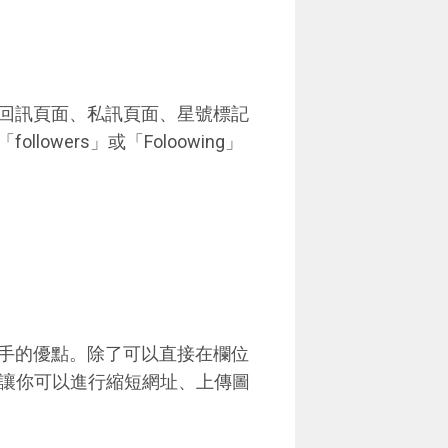
回訊頁面、私訊頁面、星號標記
wers」或「Foloowing」
上手的優點。除了可以直接在欄位
列讓你可以進行縮短網址、上傳圖