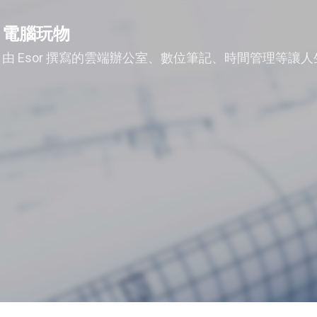
跳到主要內容
電腦玩物
由 Esor 撰寫的雲端辦公室、數位筆記、時間管理等讓