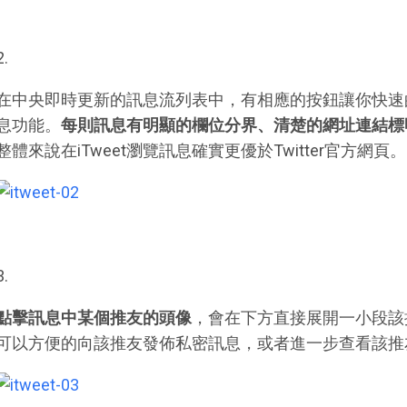
2.
在中央即時更新的訊息流列表中，有相應的按鈕讓你快速
息功能。
每則訊息有明顯的欄位分界、清楚的網址連結標明、
整體來說在iTweet瀏覽訊息確實更優於Twitter官方網頁。
3.
點擊訊息中某個推友的頭像
，會在下方直接展開一小段該
可以方便的向該推友發佈私密訊息，或者進一步查看該推