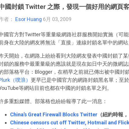
中國封鎖 Twitter 之際，發現一個好用的網頁客
作者：
Esor Huang
6月 03, 2009
中國官方對Twitter等重量級網路社群服務開始實施（
前身在大陸的網友將無法「直接」連線封鎖名單中的網站
昨天開始，在網路上紛紛看到大陸網友發表中國封鎖了某
封鎖的服務中最重量級的應該就是現在如日中天的微網誌服務
的部落格平台：Blogger，在稍早之前就已傳出被中國
Plurk（噗浪）
更早已是中國官方的網路封鎖黑名單；至於全球
YouTube等網站目前也都在中國的封鎖名單之列。
許多重點媒體、部落格也紛紛報導了此一消息：
China’s Great Firewall Blocks Twitter
（紐約時報，
Chinese censors cut off Twitter, Hotmail and Flic