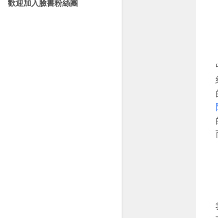
歡迎加入臉書粉絲團