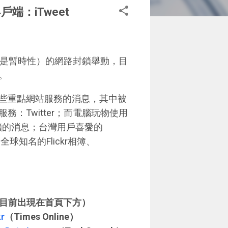
戶端：iTweet
可能是暫時性）的網路封鎖舉動，目
。
些重點網站服務的消息，其中被
：Twitter；而電腦玩物使用
封鎖的消息；台灣用戶喜愛的
知名的Flickr相簿、
目前出現在首頁下方）
kr
（Times Online）