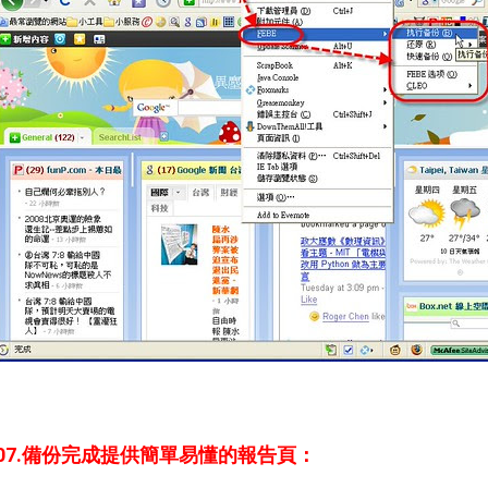
07.備份完成提供簡單易懂的報告頁：