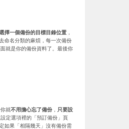
選擇一個備份的目標目錄位置
，
去命名分類的麻煩，每一次備份
裡面就是你的備份資料了。最後你
樣你就
不用擔心忘了備份
，
只要設
在設定選項裡的「預訂備份」頁
定如果「相隔幾天」沒有備份需