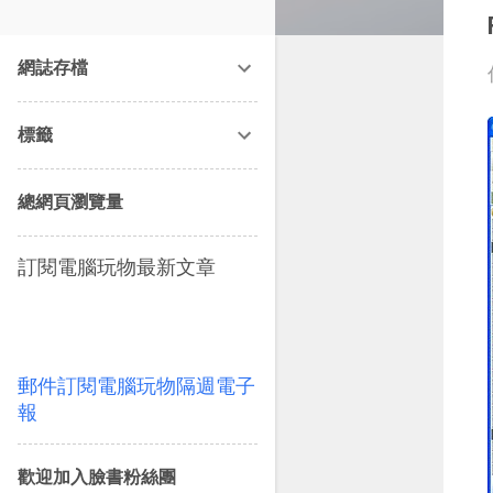
改造提案》等暢銷書籍。
網誌存檔
標籤
總網頁瀏覽量
訂閱電腦玩物最新文章
郵件訂閱電腦玩物隔週電子
報
歡迎加入臉書粉絲團