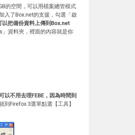
GB的空間，可以用檔案總管模式
入了Box.net的支援，勾選「啟
可以把備份資料上傳到Box.net
kups」資料夾，裡面的內容就是你
可以不用去理FEBE，因為時間到
Firefox 3選單點選【工具】