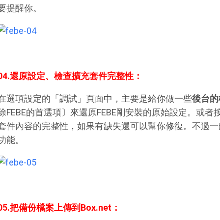
要提醒你。
04.還原設定、檢查擴充套件完整性：
在選項設定的「調試」頁面中，主要是給你做一些
後台的
除FEBE的首選項〕來還原FEBE剛安裝的原始設定。或
套件內容的完整性，如果有缺失還可以幫你修復。不過一
功能。
05.把備份檔案上傳到Box.net：