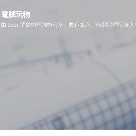
跳到主要內容
電腦玩物
由 Esor 撰寫的雲端辦公室、數位筆記、時間管理等讓