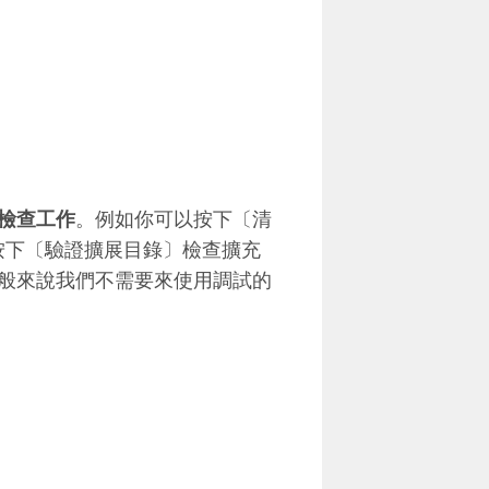
檢查工作
。例如你可以按下〔清
者按下〔驗證擴展目錄〕檢查擴充
般來說我們不需要來使用調試的