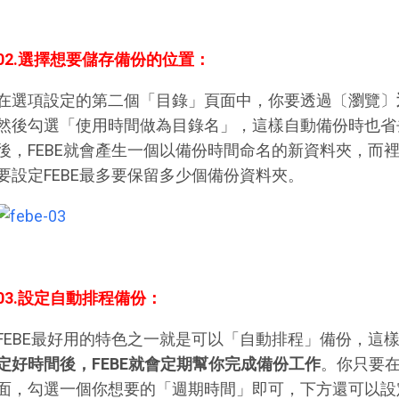
02.選擇想要儲存備份的位置：
在選項設定的第二個「目錄」頁面中，你要透過〔瀏覽〕
然後勾選「使用時間做為目錄名」，這樣自動備份時也省
後，FEBE就會產生一個以備份時間命名的新資料夾，而
要設定FEBE最多要保留多少個備份資料夾。
03.設定自動排程備份：
FEBE最好用的特色之一就是可以「自動排程」備份，這
定好時間後，FEBE就會定期幫你完成備份工作
。你只要
面，勾選一個你想要的「週期時間」即可，下方還可以設