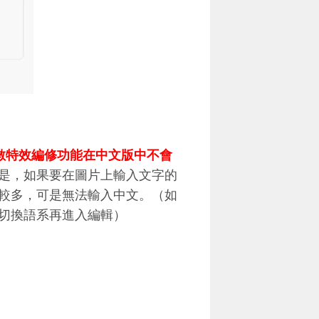
數特效編修功能在中文版中不會
是，如果要在圖片上輸入文字的
較多，可是無法輸入中文。（如
切換語系再進入編輯）