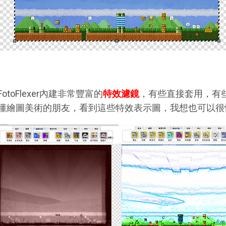
FotoFlexer內建非常豐富的
特效濾鏡
，有些直接套用，有
懂繪圖美術的朋友，看到這些特效表示圖，我想也可以很