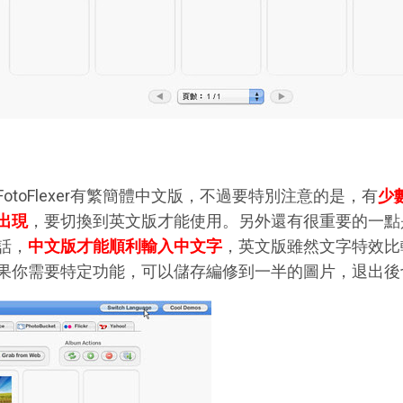
FotoFlexer有繁簡體中文版，不過要特別注意的是，有
少
出現
，要切換到英文版才能使用。另外還有很重要的一點
話，
中文版才能順利輸入中文字
，英文版雖然文字特效比
果你需要特定功能，可以儲存編修到一半的圖片，退出後