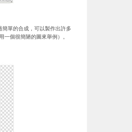
過簡單的合成，可以製作出許多
用一個很簡陋的圖來舉例）。