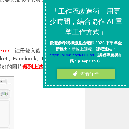
xer
。註冊登入後，你可以選擇
ucket、Facebook、MySpace、
編輯好的圖片
傳到上述服務
。