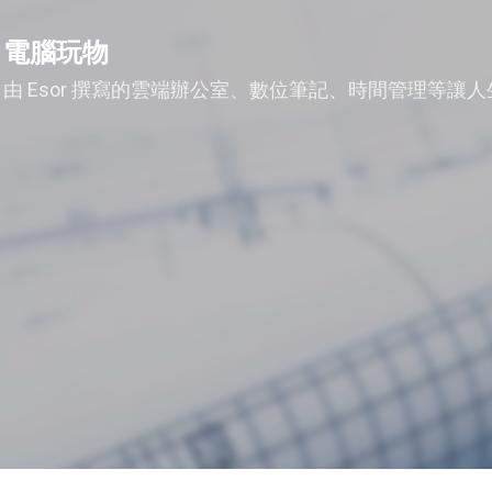
跳到主要內容
電腦玩物
由 Esor 撰寫的雲端辦公室、數位筆記、時間管理等讓