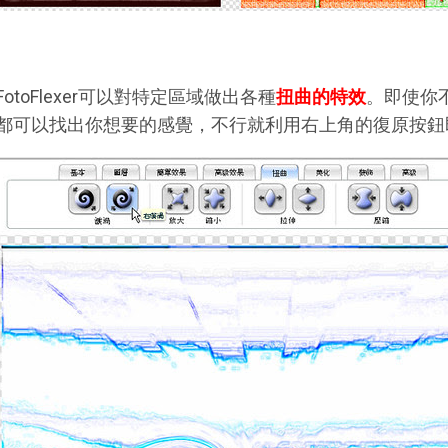
FotoFlexer可以對特定區域做出各種
扭曲的特效
。即使你
都可以找出你想要的感覺，不行就利用右上角的復原按鈕