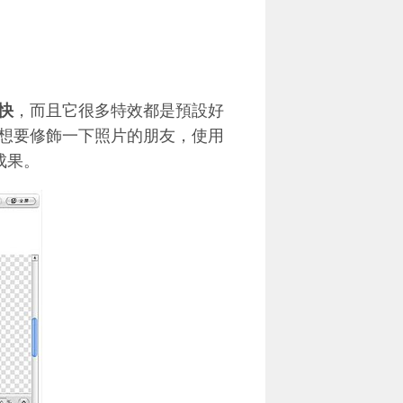
較快
，而且它很多特效都是預設好
想要修飾一下照片的朋友，使用
成果。