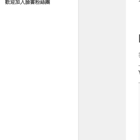
歡迎加入臉書粉絲團