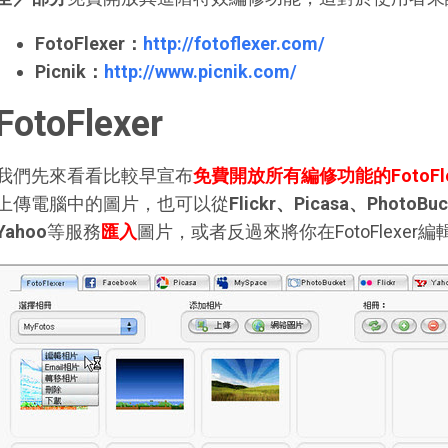
FotoFlexer：
http://fotoflexer.com/
Picnik：
http://www.picnik.com/
FotoFlexer
我們先來看看比較早宣布
免費開放所有編修功能的FotoFle
上傳電腦中的圖片，也可以從
Flickr、Picasa、PhotoB
Yahoo
等服務
匯入
圖片，或者反過來將你在FotoFlexer