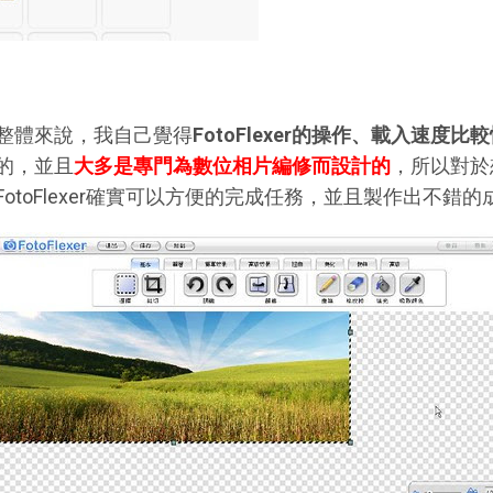
整體來說，我自己覺得
FotoFlexer的操作、載入速度比
的，並且
大多是專門為數位相片編修而設計的
，所以對於
FotoFlexer確實可以方便的完成任務，並且製作出不錯的