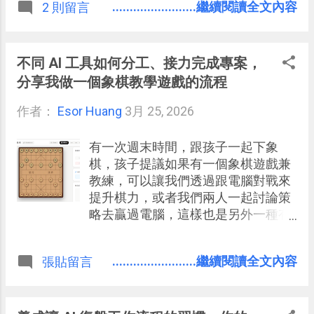
........................繼續閱讀全文內容
2 則留言
這樣做的目標？如何做的流程？怎麼
做更好的經驗？而這也是我提倡的
「防彈筆記法」的核心。
不同 AI 工具如何分工、接力完成專案，
分享我做一個象棋教學遊戲的流程
作者：
Esor Huang
3月 25, 2026
有一次週末時間，跟孩子一起下象
棋，孩子提議如果有一個象棋遊戲兼
教練，可以讓我們透過跟電腦對戰來
提升棋力，或者我們兩人一起討論策
略去贏過電腦，這樣也是另外一種有
趣的玩法。當然，市面上一定有這樣
的象棋 App 可以直接滿足上面需求，
........................繼續閱讀全文內容
張貼留言
但我想說， 有沒有機會利用半天時
間，試試看自己用 AI 做出一個象棋軟
體呢？