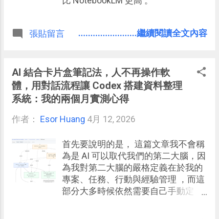
比 NotebookLM 更高 。
........................繼續閱讀全文內容
張貼留言
AI 結合卡片盒筆記法，人不再操作軟
體，用對話流程讓 Codex 搭建資料整理
系統：我的兩個月實測心得
作者：
Esor Huang
4月 12, 2026
首先要說明的是， 這篇文章我不會稱
為是 AI 可以取代我們的第二大腦，因
為我對第二大腦的嚴格定義在於我的
專案、任務、行動與經驗管理 ，而這
部分大多時候依然需要自己手動定
義、整理與改寫，例如我讓 AI 處理參
考資料，但是我需要自己筆記為什麼