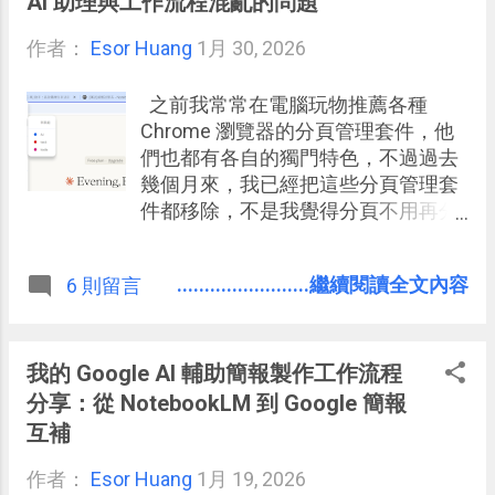
AI 助理與工作流程混亂的問題
作者：
Esor Huang
1月 30, 2026
之前我常常在電腦玩物推薦各種
Chrome 瀏覽器的分頁管理套件，他
們也都有各自的獨門特色，不過過去
幾個月來，我已經把這些分頁管理套
件都移除，不是我覺得分頁不用再分
類，而是因為 Google Chrome 現在內
建的「分頁群組」，是最簡單易用、
........................繼續閱讀全文內容
6 則留言
快速穩定，而且功能對我來說剛剛好
足夠的選擇。
我的 Google AI 輔助簡報製作工作流程
分享：從 NotebookLM 到 Google 簡報
互補
作者：
Esor Huang
1月 19, 2026