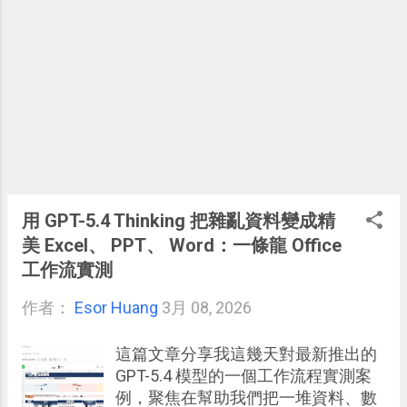
用 GPT-5.4 Thinking 把雜亂資料變成精
美 Excel、 PPT、 Word：一條龍 Office
工作流實測
作者：
Esor Huang
3月 08, 2026
這篇文章分享我這幾天對最新推出的
GPT-5.4 模型的一個工作流程實測案
例，聚焦在幫助我們把一堆資料、數