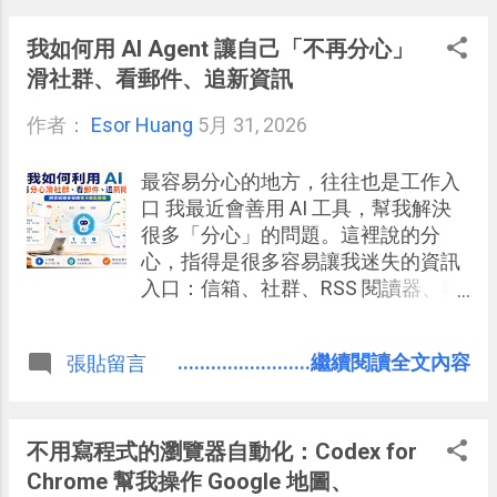
我如何用 AI Agent 讓自己「不再分心」
滑社群、看郵件、追新資訊
作者：
Esor Huang
5月 31, 2026
最容易分心的地方，往往也是工作入
口 我最近會善用 AI 工具，幫我解決
很多「分心」的問題。這裡說的分
心，指得是很多容易讓我迷失的資訊
入口：信箱、社群、RSS 閱讀器、稍
後閱讀清單等等。 這些地方都是工作
需要，不得不去處理： 我要進信箱，
........................繼續閱讀全文內容
張貼留言
是因為「可能有」讀者來信、課程邀
約、合作討論、出版社溝通、臨時交
辦。 我要看社群，因為上面「可能
有」我寫文章、作課程需要的工具更
不用寫程式的瀏覽器自動化：Codex for
新、使用者案例、值得收錄的觀點。
Chrome 幫我操作 Google 地圖、