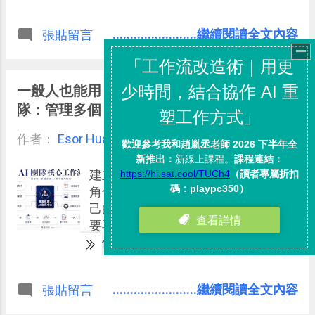
Vibe Coding 小工具，但近期的用法
則已經完全融入在我日常的知識工
........................繼續閱讀全文內容
張貼留言
作、文書編輯處理流程中。
一般人也能用 ChatGPT 打造你的 AI 團
隊：管理多個 AI 員工的實戰流程
作者：
Esor Huang
6月 14, 2026
建立 AI 團隊的重點，是讓每個聊天有
角色、有任務、有共同規則，也有自
己的專業經驗。 當任務變複雜時，不
要再追求一個萬能 AI，而是開始管理
一個能分工合作的 AI 團隊。
........................繼續閱讀全文內容
張貼留言