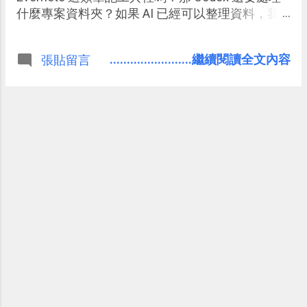
什麼專案資料夾？如果 AI 已經可以整理資料，我
還需要自己手動做筆記嗎？」
........................繼續閱讀全文內容
張貼留言