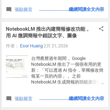
........................繼續閱讀全文內容
張貼留言
NotebookLM 推出內建簡報修改功能，
用 AI 微調簡報中錯誤文字、圖像
作者：
Esor Huang
2月 21, 2026
台灣農曆過年期間， Google
NotebookLM 推出了一個很有用的更
新：「可以透過 AI 指令，單獨修改簡
報某一頁的內容」 。之前
NotebookLM 生成簡報的功能廣受好
評，例如我建立一個法規資料庫，可
以快速用 AI 生成圖文並茂的法規說明
........................繼續閱讀全文內容
張貼留言
簡報。