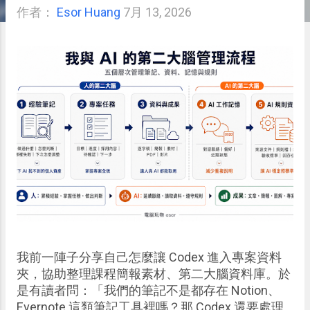
作者：
Esor Huang
7月 13, 2026
我前一陣子分享自己怎麼讓 Codex 進入專案資料
夾，協助整理課程簡報素材、第二大腦資料庫。於
是有讀者問：「我們的筆記不是都存在 Notion、
Evernote 這類筆記工具裡嗎？那 Codex 還要處理