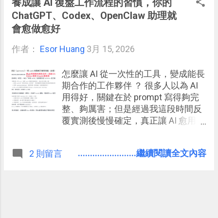
養成讓 AI 復盤工作流程的習慣，你的
ChatGPT、Codex、OpenClaw 助理就
會愈做愈好
作者：
Esor Huang
3月 15, 2026
怎麼讓 AI 從一次性的工具，變成能長
期合作的工作夥伴 ？ 很多人以為 AI
用得好，關鍵在於 prompt 寫得夠完
整、夠厲害；但是經過我這段時間反
覆實測後慢慢確定，真正讓 AI 愈用愈
準確、跨工具也能順利接手的關鍵，
往往是有沒有把自己已經驗證有效的
........................繼續閱讀全文內容
2 則留言
工作流程，整理成 AI 也看得懂、能遵
守、能持續更新的規則系統 。