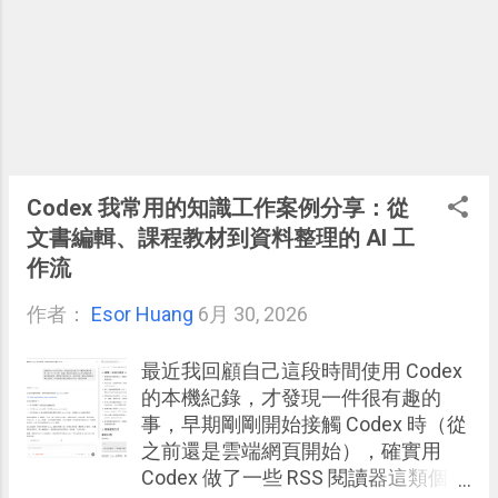
Codex 我常用的知識工作案例分享：從
文書編輯、課程教材到資料整理的 AI 工
作流
作者：
Esor Huang
6月 30, 2026
最近我回顧自己這段時間使用 Codex
的本機紀錄，才發現一件很有趣的
事，早期剛剛開始接觸 Codex 時（從
之前還是雲端網頁開始），確實用
Codex 做了一些 RSS 閱讀器這類個人