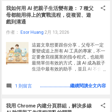
我如何用 AI 把親子生活變有趣： 7 種父
母都能用得上的實戰流程，從複習、遊
戲到溝通
作者：
Esor Huang
2月 13, 2026
這篇文章想要跟你分享，父母不一定
要變成追上所有 AI 工具的專家，不一
定要會寫很厲害的指令程式，也能用
最簡單但有效的方式，讓 AI 成為親子
生活中最有效的助手 ，並且 AI 不會
取代父母，也不會變成另外一種只是
增加螢幕時間的遊戲，而是成為親子
........................繼續閱讀全文內容
1 則留言
之間的好夥伴 ：
我用 Chrome 內建分頁群組，解決多線