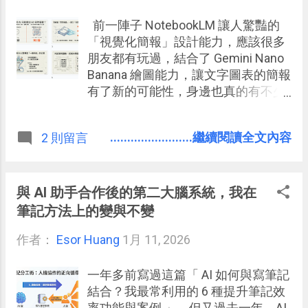
前一陣子 NotebookLM 讓人驚豔的
「視覺化簡報」設計能力，應該很多
朋友都有玩過，結合了 Gemini Nano
Banana 繪圖能力，讓文字圖表的簡報
有了新的可能性，身邊也真的有不少
朋友因此訂閱了 Google AI 的服務。
........................繼續閱讀全文內容
2 則留言
與 AI 助手合作後的第二大腦系統，我在
筆記方法上的變與不變
作者：
Esor Huang
1月 11, 2026
一年多前寫過這篇「 AI 如何與寫筆記
結合？我最常利用的 6 種提升筆記效
率功能與案例 」，但又過去一年，AI